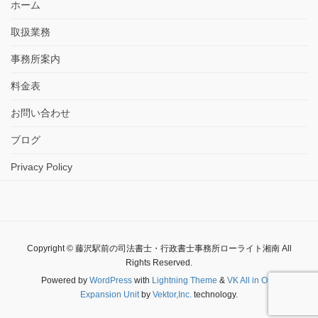
ホーム
取扱業務
事務所案内
料金表
お問い合わせ
ブログ
Privacy Policy
Copyright © 藤沢駅前の司法書士・行政書士事務所ローライト湘南 All
Rights Reserved.
Powered by
WordPress
with
Lightning Theme
&
VK All in One
Expansion Unit
by
Vektor,Inc.
technology.