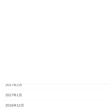
2017年12月
2017年11月
2017年8月
2017年7月
2017年6月
2017年5月
2017年4月
2017年3月
2017年2月
2017年1月
2016年12月