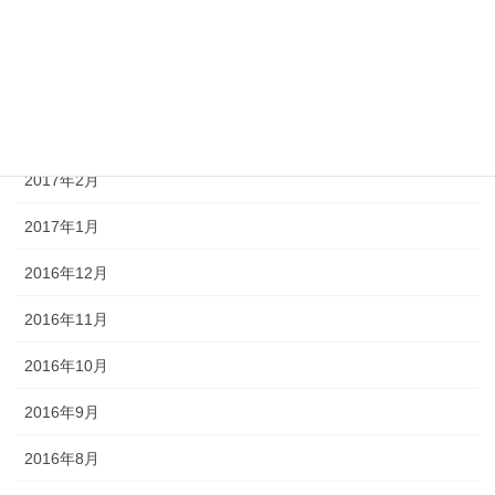
2017年5月
2017年4月
2017年3月
2017年2月
2017年1月
2016年12月
2016年11月
2016年10月
2016年9月
2016年8月